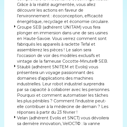
Grâce à la réalité augmentée, vous allez
découvrir les actions en faveur de
l’environnement : écoconception, efficacité
énergétique, recyclage et économie circulaire.
Groupe SEB (adhérent UNITAM) vous fera
plonger en immersion dans une de ses usines
en Haute-Savoie. Vous verrez comment sont
fabriqués les appareils à raclette Tefal et
assemblerez les pièces ! Le salon sera
l’occasion de voir des modèles exclusifs et
vintage de la fameuse Cocotte-Minute® SEB.
Stäubli (adhérent SNITEM et Evolis) vous
présentera un voyage passionnant des
domaines d’applications des machines
industrielles. Leur robot industriel surprendra
par sa capacité à collaborer avec les personnes.
Pourquoi et comment automatiser les tâches
les plus pénibles ? Comment l’industrie peut-
elle contribuer à la médecine de demain ? Les
réponses à partir du 23 février !
Velan (adhérent Evolis et SNCT) vous dévoilera
sa dernière innovation, VelOCT© : la vanne