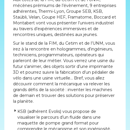
mécènes prémiums de l’évènement, 9 entreprises
adhérentes, Thermi-Lyon, Groupe SEB, KSB,
Staübli, Velan, Goupe HEF, Framatome, Boccard et
Montabert vont vous présenter l’univers industriel
au travers d’expériences immersives et de
rencontres uniques, destinées aux jeunes.
Sur le stand de la FIM, du Cetim et de l’UNM, vous
irez à la rencontre en hologrammes, d’ingénieurs,
techniciens, programmateurs, opérateurs qui
parleront de leur métier. Vous verrez une usine du
futur s’animer, des objets sortir d’une imprimante
3D et pourrez suivre la fabrication d’un pédalier de
vélo dans une usine virtuelle… Bref, vous allez
découvrir comment la mécanique va relever les
grands défis de la société : inventer les machines
de demain et trouver des solutions pour préserver
la planète.
KSB (adhérent Evolis) vous propose de
visualiser le parcours d’un fluide dans une
maquette de pompe grand format pour
comprendre le mécanisme et son ingéniosité.